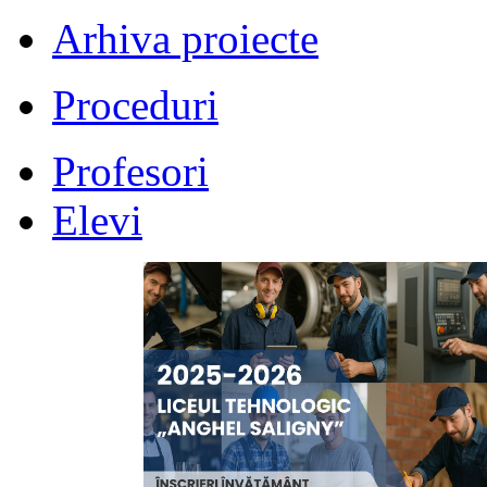
Arhiva proiecte
Proceduri
Profesori
Elevi