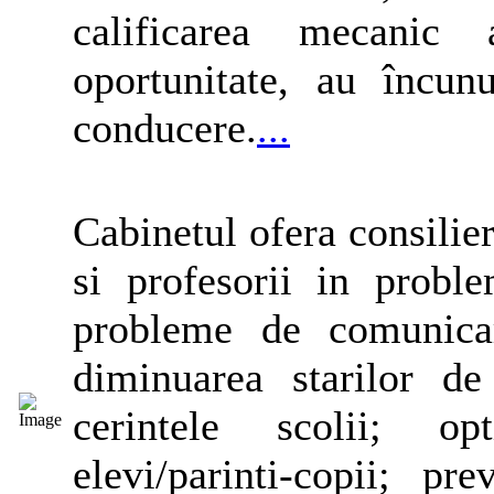
calificarea mecanic 
oportunitate, au încun
conducere.
...
Cabinetul ofera consilier
si profesorii in probl
probleme de comunicar
diminuarea starilor de
cerintele scolii; opt
elevi/parinti-copii; p