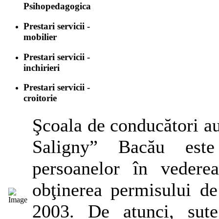
Psihopedagogica
Prestari servicii -
mobilier
Prestari servicii -
inchirieri
Prestari servicii -
croitorie
Şcoala de conducători a
Saligny” Bacău este 
persoanelor în vedere
obţinerea permisului d
2003. De atunci, sute