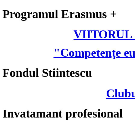
Programul Erasmus +
VIITORUL
"Competenţe eu
Fondul Stiintescu
Clubu
Invatamant profesional