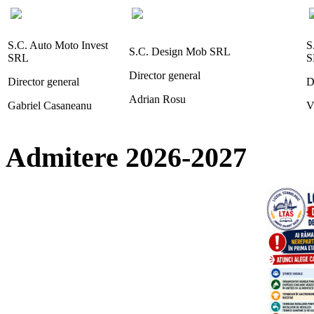
S.C. Auto Moto Invest
S
S.C. Design Mob SRL
SRL
S
Director general
Director general
D
Adrian Rosu
Gabriel Casaneanu
V
Admitere 2026-2027