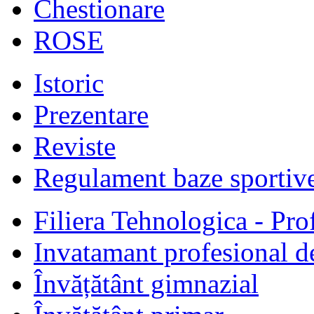
Chestionare
ROSE
Istoric
Prezentare
Reviste
Regulament baze sportiv
Filiera Tehnologica - Prof
Invatamant profesional d
Învățătânt gimnazial