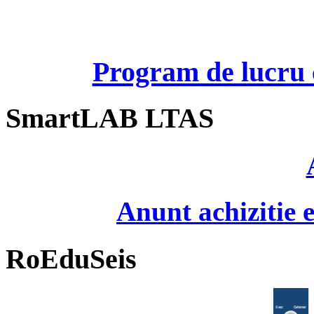
Program de lucru c
SmartLAB LTAS
Anunt achizitie
RoEduSeis